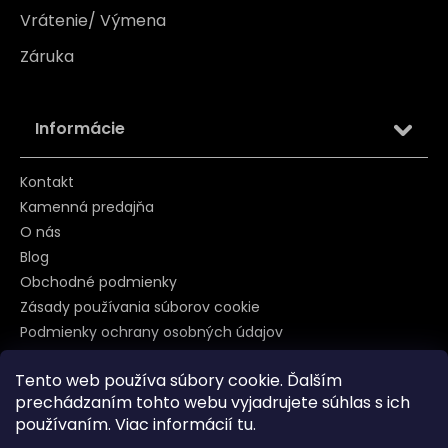
Vrátenie/ Výmena
Záruka
Informácie
Kontakt
Kamenná predajňa
O nás
Blog
Obchodné podmienky
Zásady používania súborov cookie
Podmienky ochrany osobných údajov
Tento web používa súbory cookie. Ďalším
prechádzaním tohto webu vyjadrujete súhlas s ich
Sledujte nás na
používaním. Viac informácií
tu
.