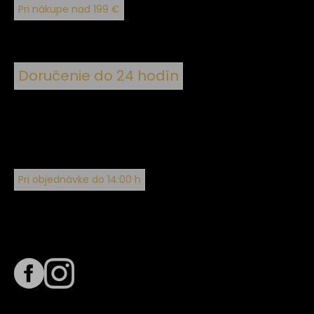
Pri nákupe nad 199 €
Doručenie do 24 hodín
Pri objednávke do 14:00 h
Sledujte nás na