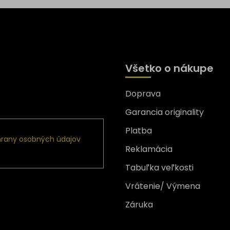
Všetko o nákupe
Doprava
nformácie o nových
Garancia originality
Platba
rany osobných údajov
Reklamácia
Tabuľka veľkosti
Vrátenie/ Výmena
Záruka