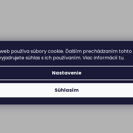
web používa súbory cookie. Ďalším prechádzaním tohto
yjadrujete súhlas s ich používaním. Viac informácií
tu
.
Nastavenie
Súhlasím