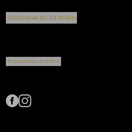
Doručenie do 24 hodín
Pri objednávke do 14:00 h
Sledujte nás na