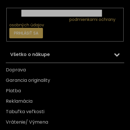
Email
Vložením e-mailu súhlasíte s
podmienkami ochrany
osobných údajov
PRIHLÁSIŤ SA
Všetko o nákupe
Doprava
Garancia originality
Platba
Reklamácia
Tabuľka veľkosti
Vrátenie/ Výmena