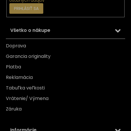
osobných údajov
PRIHLÁSIŤ SA
Všetko o nákupe
Doprava
Garancia originality
Platba
Reklamácia
Tabuľka veľkosti
Vrátenie/ Výmena
Záruka
Informácie