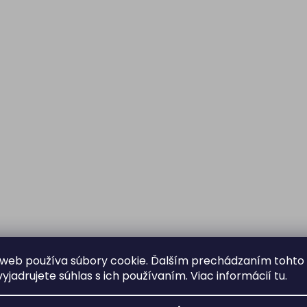
web používa súbory cookie. Ďalším prechádzaním tohto
yjadrujete súhlas s ich používaním. Viac informácií
tu
.