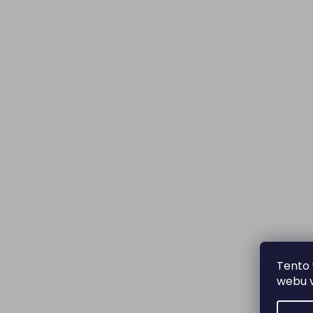
Tento 
webu v