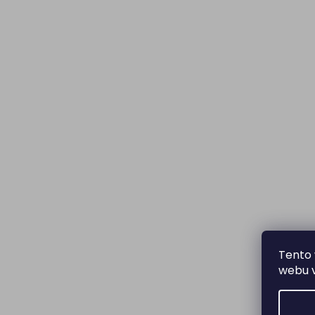
Tento 
webu v