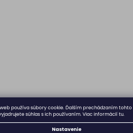
web používa súbory cookie. Ďalším prechádzaním tohto
yjadrujete súhlas s ich používaním. Viac informácií
tu
.
Nastavenie