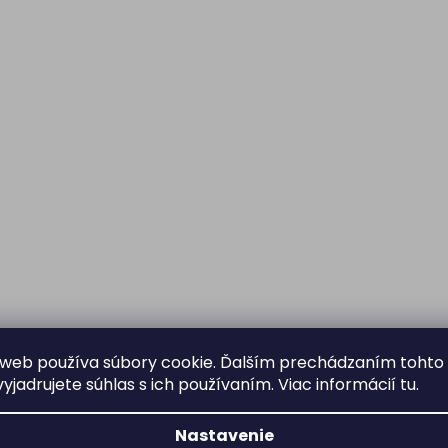
web používa súbory cookie. Ďalším prechádzaním tohto
yjadrujete súhlas s ich používaním. Viac informácií
tu
.
Nastavenie