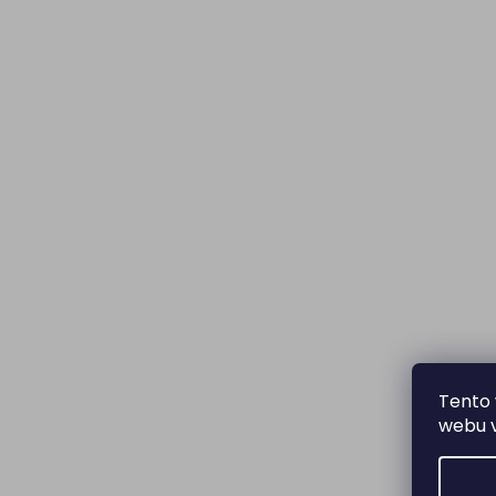
Tento 
webu v