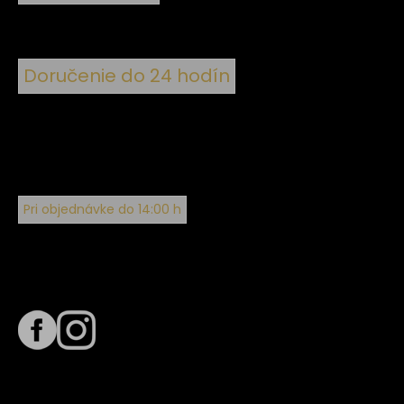
Doručenie do 24 hodín
Pri objednávke do 14:00 h
Sledujte nás na