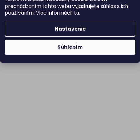
prechádzaním tohto webu vyjadrujete súhlas s ich
používaním. Viac informácií
tu
.
Nastavenie
Súhlasím