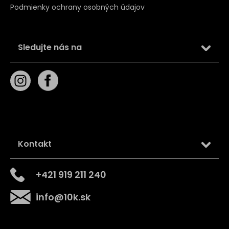
Podmienky ochrany osobných údajov
Sledujte nás na
Kontakt
+421 919 211 240
info
@
10k.sk