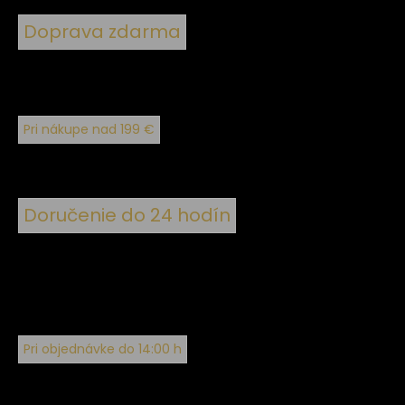
Doprava zdarma
Pri nákupe nad 199 €
Doručenie do 24 hodín
Pri objednávke do 14:00 h