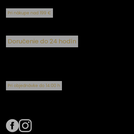
Pri nákupe nad 199 €
Doručenie do 24 hodín
Pri objednávke do 14:00 h
Sledujte nás na