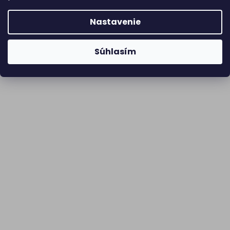
Nastavenie
Súhlasím