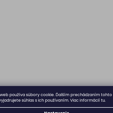
web používa súbory cookie. Ďalším prechádzaním tohto
yjadrujete súhlas s ich používaním. Viac informácií
tu
.