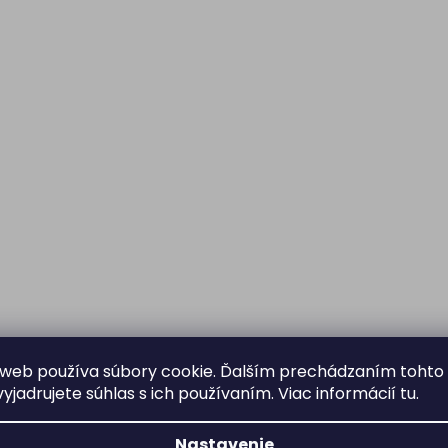
web používa súbory cookie. Ďalším prechádzaním tohto
yjadrujete súhlas s ich používaním. Viac informácií
tu
.
Nastavenie