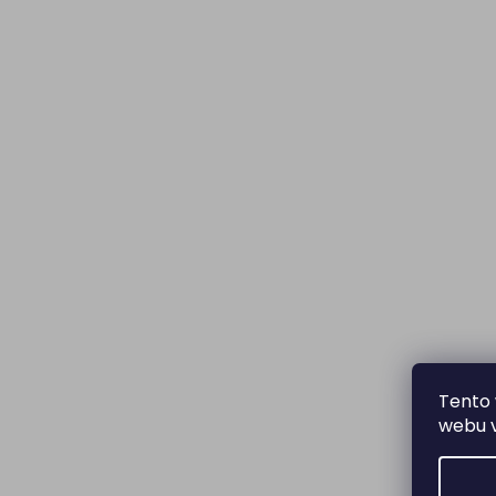
Tento 
webu v