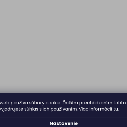
web používa súbory cookie. Ďalším prechádzaním tohto
yjadrujete súhlas s ich používaním. Viac informácií
tu
.
Nastavenie